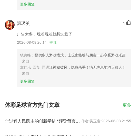
更多回复
温瑗英
1
广告太多，玩着玩着就想卸载了
2026-08-08 20:14
推荐
钱兴峰
：提供多人游戏模式，让玩家能够与朋友一起享受游戏乐趣
来自
章佳乐 回复 匡进江
神秘披风，隐身杀手！悄无声息地消灭敌人！
来自
更多回复
体彩足球官方热门文章
更多
全过程人民民主的创新举措 “领导留言板”写入白皮书获各界积极评价
作者:吴玉发 2026-08-08 21:55