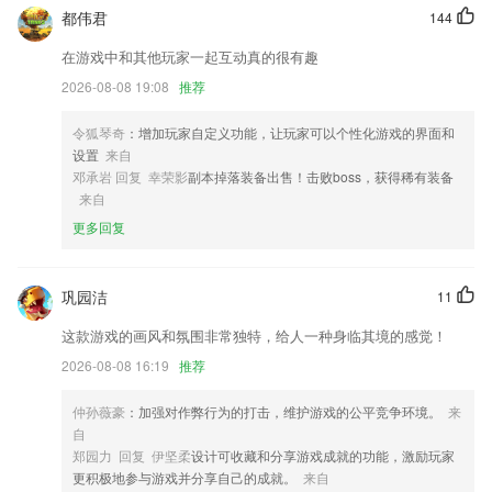
都伟君
144
【客户报修】客户报修工单在派单和处理节点，可以修改报修区域报修类
别和预约上门时间字段内容，以保证后期统计的准确性；
在游戏中和其他玩家一起互动真的很有趣
增加字体大小功能
2026-08-08 19:08
推荐
在CRM中查看同一广告渠道不同广告账户的投放效果
令狐琴奇
：增加玩家自定义功能，让玩家可以个性化游戏的界面和
支持将输入的文本朗读成音频！
设置
来自
邓承岩 回复 幸荣影
副本掉落装备出售！击败boss，获得稀有装备
新增自动保存拍摄日志
来自
联系我们
更多回复
以上就是体彩足球官方的介绍，如果您喜欢这款软件，您可以到应用商店
进行打分评论，说出您的使用经历，以帮助我们更好的对产品进行优化修
改。
巩园洁
11
这款游戏的画风和氛围非常独特，给人一种身临其境的感觉！
2026-08-08 16:19
推荐
仲孙薇豪
：加强对作弊行为的打击，维护游戏的公平竞争环境。
来
自
郑园力 回复 伊坚柔
设计可收藏和分享游戏成就的功能，激励玩家
更积极地参与游戏并分享自己的成就。
来自