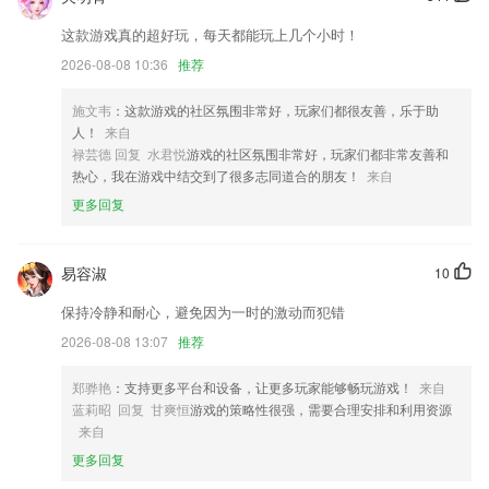
创世红海app官网更新了什么?
这款游戏真的超好玩，每天都能玩上几个小时！
增加搜索功能
2026-08-08 10:36
推荐
拉新好友集字活动免费兑换水果
施文韦
：这款游戏的社区氛围非常好，玩家们都很友善，乐于助
更新若干bug
人！
来自
禄芸德 回复 水君悦
游戏的社区氛围非常好，玩家们都非常友善和
指数模块全新改版，数据实时动态展示
热心，我在游戏中结交到了很多志同道合的朋友！
来自
更新客户端自动登录功能
更多回复
1：优化了app
联系我们
易容淑
10
以上就是创世红海app官网的介绍，如果您喜欢这款软件，您可以到应用
商店进行打分评论，说出您的使用经历，以帮助我们更好的对产品进行优
保持冷静和耐心，避免因为一时的激动而犯错
化修改。
2026-08-08 13:07
推荐
郑骅艳
：支持更多平台和设备，让更多玩家能够畅玩游戏！
来自
蓝莉昭 回复 甘爽恒
游戏的策略性很强，需要合理安排和利用资源
来自
更多回复