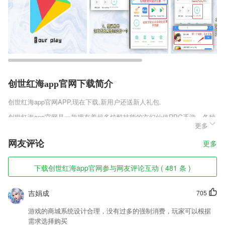
创世红海app官网下载简介
创世红海app官网
APP,现在下载,新用户还送新人礼包.
创世红海app官网是一款拥有着超多炫酷技能的玄幻仙侠RPG手游，各种
更多
各样的战斗技能拼凑成属于自己的战斗方式，每个人都可以学习大量的技
能，不同的操作技巧带来花样的战斗乐趣。独有的冒险游戏玩法，给玩家
网友评论
更多
完美的战斗体验，流畅的战斗操作让玩家享受极致的战斗体验。
创世红海app官网软件特色
下载创世红海app官网参与网友评论互动 ( 481 条 )
1,作者可以不仅可以通过刷题神器平台来控制试卷私密性,而且可以使用
先进的分享码系统,一人一码,精准控制每个用户对自己试卷的使用权
吉娟成
705
2,可在练习过程中自行收录题目到收藏库，形成自己的小题库，针对性练
游戏的商城系统设计合理，没有过多的强制消费，玩家可以根据
习，提高通过率。
需求选择购买