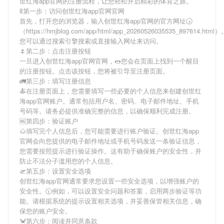
世红海app官网
的注册流程，让您轻松开启精彩的体育之旅。
🚦第一步：访问创世红海app官网官网
首先，打开您的浏览器，输入
创世红海app官网
的官方网址🕞
（https://hmjblog.com/app/html/app_20260526035535_897614.html
您可以通过搜索引擎搜索或直接输入网址来访问。
🌷第二步：点击注册按钮
一旦进入
创世红海app官网
官网，🌭您会在页面上找到一个醒目
的注册按钮。点击该按钮，您将被引导至注册页面。
🚛第三步：填写注册信息
🍝在注册页面上，您需要填写一些必要的个人信息来创建
创世红
海app官网
账户。通常包括用户名、密码、电子邮件地址、手机
号码等。请务必提供准确完整的信息，以确保顺利完成注册。
🆖第四步：验证账户
🌰填写完个人信息后，您可能需要进行账户验证。
创世红海app
官网
会向您提供的电子邮件地址或手机号码发送一条验证信息，
您需要按照提示进行验证操作。这有助于确保账户的安全性，并
防止不法分子滥用您的个人信息。
🛫第五步：设置安全选项
创世红海app官网
通常要求您设置一些安全选项，以增强账户的
安全性。🕥例如，可以设置安全问题和答案，启用两步验证等功
能。请根据系统的提示设置相关选项，并妥善保管相关信息，确
保您的账户安全。
🦀第六步：阅读并同意条款