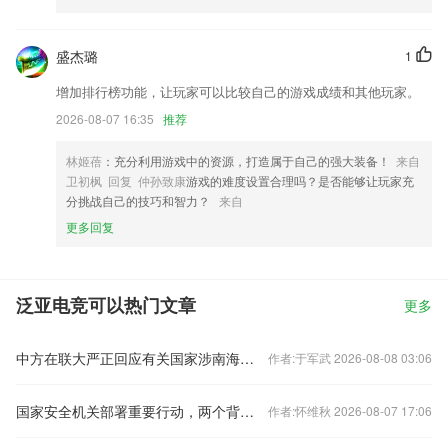
盛杰璐
1
增加排行榜功能，让玩家可以比较自己的游戏成绩和其他玩家。
2026-08-07 16:35
推荐
林姬蓓
：充分利用游戏中的资源，打造属于自己的强大装备！
来自
卫初枫 回复 仲孙致康
游戏的难度设置合理吗？是否能够让玩家充
分挑战自己的技巧和智力？
来自
更多回复
泛亚电竞可以热门文章
更多
中方在联大严正回应有关国家涉南海问题错误言论
作者:于军武 2026-08-08 03:06
国家安全机关部署重要行动，两个背景值得关注
作者:怀维秋 2026-08-07 17:06