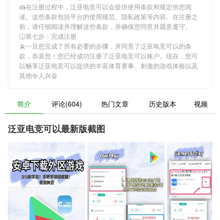
🍰在注册过程中，
泛亚电竞可以
会提供使用条款和规定供您阅
读。这些条款包括平台的使用规范、隐私政策等内容。在注册之
前，请仔细阅读并理解这些条款，并确保您同意并愿意遵守。
🕜第七步：完成注册
🍌一旦您完成了所有必要的步骤，并同意了
泛亚电竞可以
的条
款，恭喜您！您已经成功注册了泛亚电竞可以账户。现在，您可
以畅享
泛亚电竞可以
提供的丰富体育赛事、刺激的游戏体验以及
其他令人兴奋
简介
评论(604)
热门文章
历史版本
视频
泛亚电竞可以最新版截图