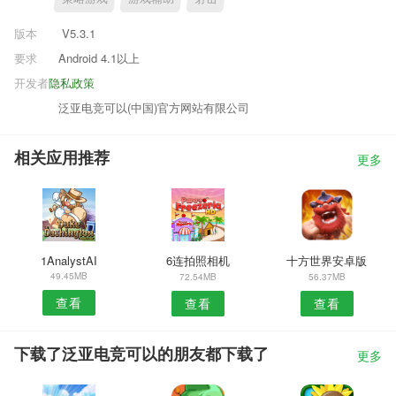
版本
V5.3.1
要求
Android 4.1以上
开发者
隐私政策
泛亚电竞可以(中国)官方网站有限公司
相关应用推荐
更多
1AnalystAI
6连拍照相机
十方世界安卓版
49.45MB
72.54MB
56.37MB
查看
查看
查看
下载了泛亚电竞可以的朋友都下载了
更多