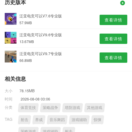
历史版本
泛亚电竞可以V7.6专业版
查看详情
57.9MB
泛亚电竞可以V9.6专业版
查看详情
13.67MB
泛亚电竞可以V9.7专业版
查看详情
66.8MB
相关信息
大小
78.15MB
时间
2026-08-08 03:06
分类
体育竞技
策略战争
塔防游戏
其他游戏
TAG
射击
养成
音乐舞蹈
游戏辅助
惊悚
策略游戏
游戏辅助
射击