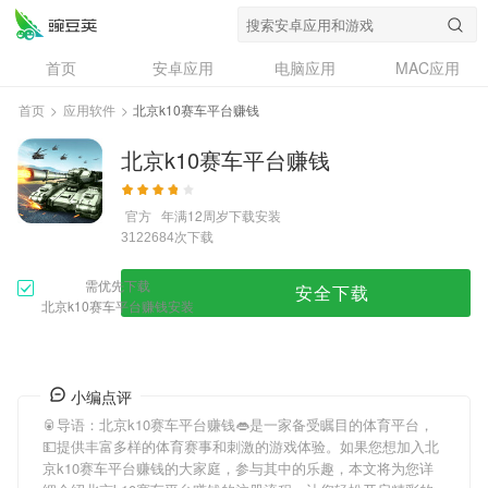
首页
安卓应用
电脑应用
MAC应用
资讯
专题
设计奖
创意应用
首页
>
应用软件
>
北京k10赛车平台赚钱
问答
北京k10赛车平台赚钱
官方
年满12周岁
下载安装
次下载
3122684
需优先下载
安全下载
北京k10赛车平台赚钱安装
小编点评
🥫导语：
北京k10赛车平台赚钱
👄是一家备受瞩目的体育平台，
💵提供丰富多样的体育赛事和刺激的游戏体验。如果您想加入
北
京k10赛车平台赚钱
的大家庭，参与其中的乐趣，本文将为您详