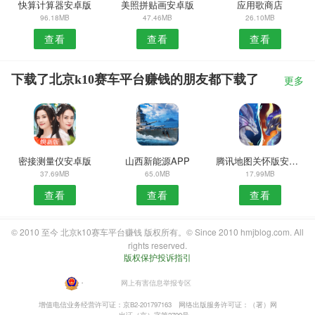
快算计算器安卓版
美照拼贴画安卓版
应用歌商店
96.18MB
47.46MB
26.10MB
查看
查看
查看
下载了北京k10赛车平台赚钱的朋友都下载了
更多
密接测量仪安卓版
山西新能源APP
腾讯地图关怀版安卓版
37.69MB
65.0MB
17.99MB
查看
查看
查看
© 2010 至今 北京k10赛车平台赚钱 版权所有。© Since 2010 hmjblog.com. All
rights reserved.
版权保护投诉指引
・
网上有害信息举报专区
增值电信业务经营许可证：京B2-201797163
网络出版服务许可证：（署）网