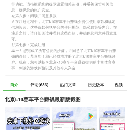
等功能。请根据系统的提示设置相关选项，并妥善保管相关信
息，确保您的账户安全。
🛸第六步：阅读并同意条款
🥤在注册过程中，
北京k10赛车平台赚钱
会提供使用条款和规定
供您阅读。这些条款包括平台的使用规范、隐私政策等内容。在
注册之前，请仔细阅读并理解这些条款，并确保您同意并愿意遵
守。
🗜第七步：完成注册
🚑一旦您完成了所有必要的步骤，并同意了
北京k10赛车平台赚
钱
的条款，恭喜您！您已经成功注册了北京k10赛车平台赚钱账
户。现在，您可以畅享
北京k10赛车平台赚钱
提供的丰富体育赛
事、刺激的游戏体验以及其他令人兴奋
简介
评论(636)
热门文章
历史版本
视频
北京k10赛车平台赚钱最新版截图