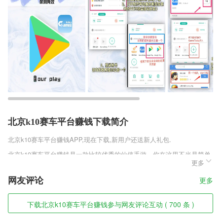
北京k10赛车平台赚钱下载简介
北京k10赛车平台赚钱
APP,现在下载,新用户还送新人礼包.
北京k10赛车平台赚钱是一款比较优秀的仙侠手游，你在这里不光是简单
更多
地进行各种副本的攻略，而是需要在各种名山大川之间游历，在各种探索
点探索到山川之间的各种美景，这样才能获得各种十分丰富的奖励，成为
网友评论
更多
一个看过这世界，满眼风光的悠闲仙人。
北京k10赛车平台赚钱软件特色
下载北京k10赛车平台赚钱参与网友评论互动 ( 700 条 )
1,【潜力佳作，全民阅读】