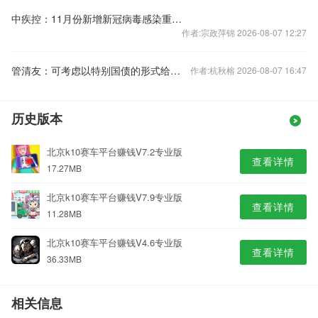
中疾控：11月份新增新冠病毒感染重症病例135例
作者:宗政萍锦 2026-08-07 12:27
管清友：可考虑以特别国债的形式给老百姓发现金补贴
作者:杭秋榕 2026-08-07 16:47
历史版本
北京k10赛车平台赚钱V7.2专业版
查看详情
17.27MB
北京k10赛车平台赚钱V7.9专业版
查看详情
11.28MB
北京k10赛车平台赚钱V4.6专业版
查看详情
36.33MB
相关信息