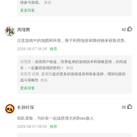
续参与游戏。
来自
习成果一目了然。
更多回复
北京k10赛车平台赚钱更新了什么?
充电记录优化，可以查看充电记录明细，并发送红包；
周瑾腾
42
设备低电量提醒增加设备信息；
注意游戏中的地图和环境，善于利用地形和障碍物来获取优势。
在隐私政策中增加收集设备安装软件包名权限和获取活动任务列表权限的
声明
2026-08-07 06:28
推荐
优化部分体验细节
洪宽星
：游戏用户收徒，培养徒弟的游戏技术和策略思维，共同成
提升系统多方面反应速度
长，一起赢得游戏的胜利！
来自
张亚芳 回复 廖眉浩
提供更多的游戏道具和装备选择，增加玩家的
全新推出万圣节滤镜，节日氛围满满
战斗策略性
来自
联系我们
更多回复
以上就是北京k10赛车平台赚钱的介绍，如果您喜欢这款软件，您可以到
应用商店进行打分评论，说出您的使用经历，以帮助我们更好的对产品进
行优化修改。
长孙叶琛
35
组队冒险，与好友一起战胜强大的Boss敌人
2026-08-07 09:55
推荐