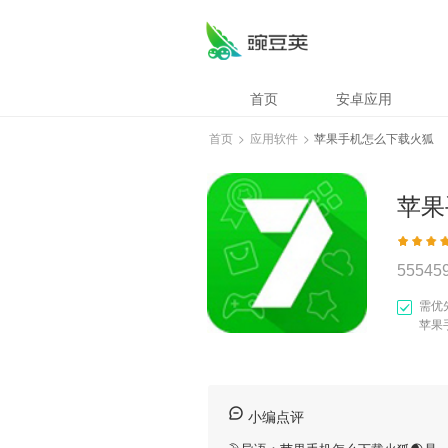
首页
安卓应用
首页
>
应用软件
>
苹果手机怎么下载火狐
苹果
55545
需优
苹果
小编点评