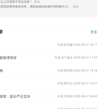
，让人沉浸其中无法自拔！
来自
戏背景故事和角色背景，增加游戏的情感共鸣和吸引力。
来自
章
更多
作者:耿容媛 2026-08-07 18:11
套路埋得深
作者:淳于凝伊 2026-08-07 17:53
跑
作者:钱育树 2026-08-07 14:18
作者:窦苛达 2026-08-07 15:07
使馆：提出严正交涉
作者:贡博绿 2026-08-07 08:40
作者:安娥宁 2026-08-07 15:41