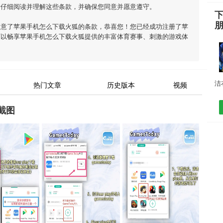
请仔细阅读并理解这些条款，并确保您同意并愿意遵守。
同意了
苹果手机怎么下载火狐
的条款，恭喜您！您已经成功注册了苹
可以畅享
苹果手机怎么下载火狐
提供的丰富体育赛事、刺激的游戏体
热门文章
历史版本
视频
截图