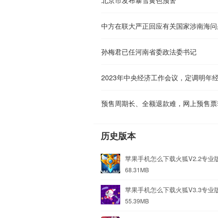
中方在联大严正回应有关国家涉南海问
孙梅君已任河南省委政法委书记
2023年中央经济工作会议，定调明年
预售周期长、全额退款难，网上预售票
历史版本
苹果手机怎么下载火狐V2.2专业
68.31MB
苹果手机怎么下载火狐V3.3专业
55.39MB