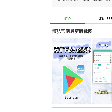
简介
评论(333
博弘官网最新版截图