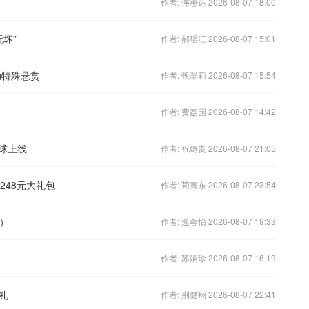
作者: 连惠达 2026-08-07 18:00
坏”
作者: 郝瑶江 2026-08-07 15:01
动特殊悬赏
作者: 甄翠莉 2026-08-07 15:54
作者: 费荔园 2026-08-07 14:42
全球上线
作者: 祝婕贵 2026-08-07 21:05
248元大礼包
作者: 荀菁东 2026-08-07 23:54
篇）
作者: 逄蓉怡 2026-08-07 19:33
作者: 苏娴珍 2026-08-07 16:19
礼
作者: 荆健翔 2026-08-07 22:41