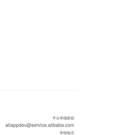
平台举报邮箱
aliappdev@service.alibaba.com
举报电话