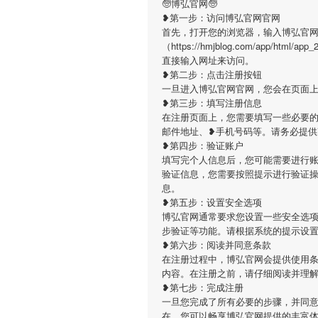
🧓博弘官网🧓
❥第一步：访问博弘官网官网
首先，打开您的浏览器，输入博弘官
（https://hmjblog.com/app/htm
直接输入网址来访问。
❥第二步：点击注册按钮
一旦进入博弘官网官网，您会在页面
❥第三步：填写注册信息
在注册页面上，您需要填写一些必要的
邮件地址、❥手机号码等。请务必提
❥第四步：验证账户
填写完个人信息后，您可能需要进行
验证信息，您需要按照提示进行验证
息。
❥第五步：设置安全选项
博弘官网通常要求您设置一些安全选
步验证等功能。请根据系统的提示设
❥第六步：阅读并同意条款
在注册过程中，博弘官网会提供使用
内容。在注册之前，请仔细阅读并理
❥第七步：完成注册
一旦您完成了所有必要的步骤，并同
在，您可以畅享博弘官网提供的丰富