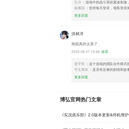
孔洋
：游戏中的战斗系统紧凑刺激
曲雁国
：坚持每天登录，领取登录
更多回复
洪林洋
画面真的太美了
2026-08-07 19:48
推荐
娄宇亮
：这个游戏的团队合作模式
宇文厚策
：是否有足够的剧情和故
更多回复
博弘官网热门文章
《实况俱乐部》2.0版本更新&停机维