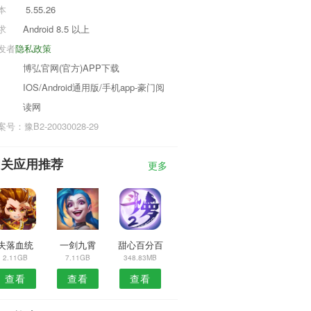
本
5.55.26
求
Android 8.5 以上
发者
隐私政策
博弘官网(官方)APP下载
IOS/Android通用版/手机app-豪门阅
读网
号：豫B2-20030028-29
相关应用推荐
更多
失落血统
一剑九霄
甜心百分百
2.11GB
7.11GB
348.83MB
查看
查看
查看