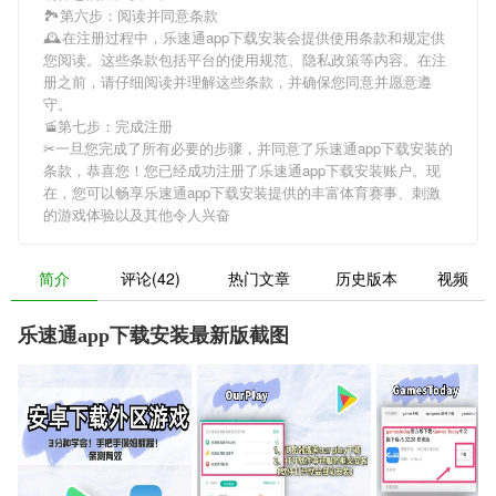
🏞第六步：阅读并同意条款
🕰在注册过程中，
乐速通app下载安装
会提供使用条款和规定供
您阅读。这些条款包括平台的使用规范、隐私政策等内容。在注
册之前，请仔细阅读并理解这些条款，并确保您同意并愿意遵
守。
🚡第七步：完成注册
✂一旦您完成了所有必要的步骤，并同意了
乐速通app下载安装
的
条款，恭喜您！您已经成功注册了乐速通app下载安装账户。现
在，您可以畅享
乐速通app下载安装
提供的丰富体育赛事、刺激
的游戏体验以及其他令人兴奋
简介
评论(42)
热门文章
历史版本
视频
乐速通app下载安装最新版截图