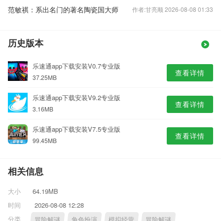
范敏祺：系出名门的著名陶瓷国大师
作者:甘亮顺 2026-08-08 01:33
历史版本
乐速通app下载安装V0.7专业版
查看详情
37.25MB
乐速通app下载安装V9.2专业版
查看详情
3.16MB
乐速通app下载安装V7.5专业版
查看详情
99.45MB
相关信息
大小
64.19MB
时间
2026-08-08 12:28
分类
冒险解谜
角色扮演
模拟经营
冒险解谜