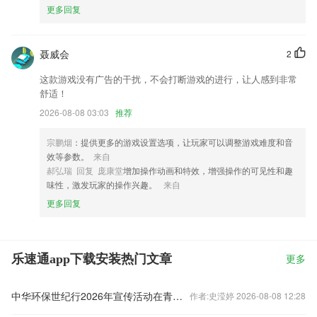
更多回复
聂威会
2
这款游戏没有广告的干扰，不会打断游戏的进行，让人感到非常
舒适！
2026-08-08 03:03
推荐
宗鹏烟
：提供更多的游戏设置选项，让玩家可以调整游戏难度和音
效等参数。
来自
郝弘瑞 回复 庞康堂
增加操作动画和特效，增强操作的可见性和趣
味性，激发玩家的操作兴趣。
来自
更多回复
乐速通app下载安装热门文章
更多
中华环保世纪行2026年宣传活动在青海启动
作者:史滢婷 2026-08-08 12:28