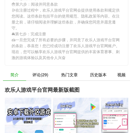
🍟第六步：阅读并同意条款
🎻在注册过程中，
欢乐人游戏平台官网
会提供使用条款和规定供
您阅读。这些条款包括平台的使用规范、隐私政策等内容。在注
册之前，请仔细阅读并理解这些条款，并确保您同意并愿意遵
守。
🚘第七步：完成注册
🍰一旦您完成了所有必要的步骤，并同意了
欢乐人游戏平台官网
的条款，恭喜您！您已经成功注册了欢乐人游戏平台官网账户。
现在，您可以畅享
欢乐人游戏平台官网
提供的丰富体育赛事、刺
激的游戏体验以及其他令人兴奋
简介
评论(29)
热门文章
历史版本
视频
欢乐人游戏平台官网最新版截图