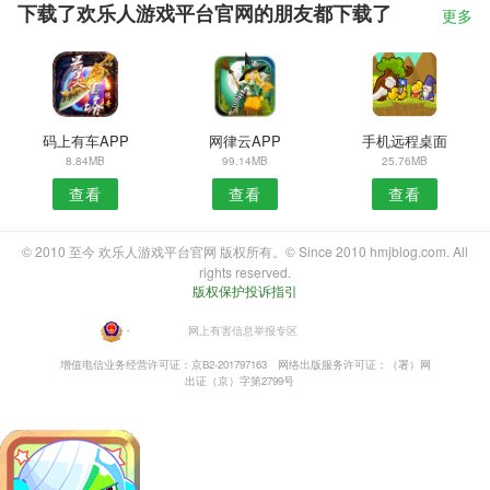
下载了欢乐人游戏平台官网的朋友都下载了
更多
码上有车APP
网律云APP
手机远程桌面
8.84MB
99.14MB
25.76MB
查看
查看
查看
© 2010 至今 欢乐人游戏平台官网 版权所有。© Since 2010 hmjblog.com. All
rights reserved.
版权保护投诉指引
・
网上有害信息举报专区
增值电信业务经营许可证：京B2-201797163
网络出版服务许可证：（署）网
出证（京）字第2799号