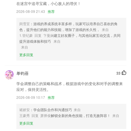
2,囊括了初中化学全部的方程公式、中考考点复习知识、中考专题训练及
在迷宫中追寻宝藏，小心敌人的埋伏！
初中化学重点知识；
2026-08-09 21:43
推荐
3,报表查询，用户在线时也可以查询到报表信息，保证能迅速的完成报表
的信息。
闵雪宜
：游戏的养成系统丰富多样，玩家可以培养自己喜欢的角
4,知识点大量，老师在线轻松的备课，都是一些经验的老师授课的。
色，提升他们的能力和技能，增加了游戏的长久性，
来自
1.管纪豪 回复 卞曼娴
建立好友圈子，与其他玩家互动交流，共同
5,整合各学科的医学会议、论坛、培训及课程；
提升游戏体验和技巧
来自
6,停车智能化：e泊云停车saas服务模式，包括可定制的方案与技术接口
来自
等，最终实现停车智能化。
更多回复
欢乐人游戏平台官网软件优势
1.超全的课程可以更好的在线了解，针对不一样的课程信息及时的在线知
单钧蓓
33
晓。
学会调整自己的策略和战术，根据游戏中的变化和对手的调整来
2.帮助家长跨时空全时把握幼儿在园的学习日子动态，
应对，保持灵活性。
3.消防师备考，以题带点，视频解析！快速通过消防工程师考试。
2026-08-09 10:17
推荐
4.古希腊的民主政治
褚娇安
：学会团队合作和沟通技巧
来自
5.对老师而言非常的人性化，软件的操作和工作内容都息息相关
王豪秀 回复 萧骅俊
解锁全新的角色技能，打造无敌阵容！
来自
6.—聚焦教师“主体”发展，实现自组织研修，提供直播课堂、微课展示、
更多回复
成果展示、草根工作坊等功能