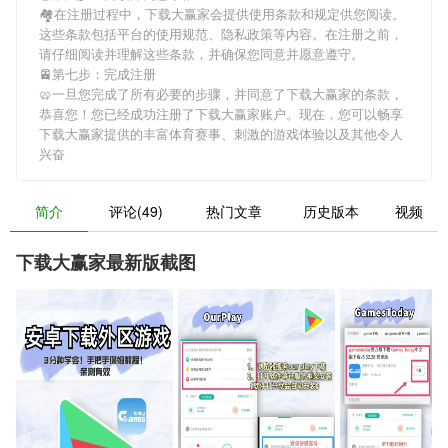
🏘在注册过程中，
下载大赢家
会提供使用条款和规定供您阅读。
这些条款包括平台的使用规范、隐私政策等内容。在注册之前，
请仔细阅读并理解这些条款，并确保您同意并愿意遵守。
🚈第七步：完成注册
🥨一旦您完成了所有必要的步骤，并同意了
下载大赢家
的条款，
恭喜您！您已经成功注册了下载大赢家账户。现在，您可以畅享
下载大赢家
提供的丰富体育赛事、刺激的游戏体验以及其他令人
兴奋
简介
评论(49)
热门文章
历史版本
视频
下载大赢家最新版截图