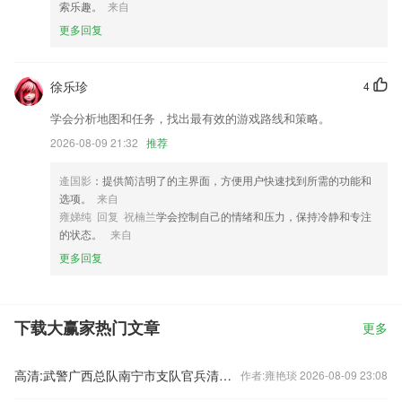
索乐趣。
来自
更多回复
徐乐珍
4
学会分析地图和任务，找出最有效的游戏路线和策略。
2026-08-09 21:32
推荐
逄国影
：提供简洁明了的主界面，方便用户快速找到所需的功能和
选项。
来自
雍娣纯 回复 祝楠兰
学会控制自己的情绪和压力，保持冷静和专注
的状态。
来自
更多回复
下载大赢家热门文章
更多
高清:武警广西总队南宁市支队官兵清明祭奠英烈
作者:雍艳琰 2026-08-09 23:08