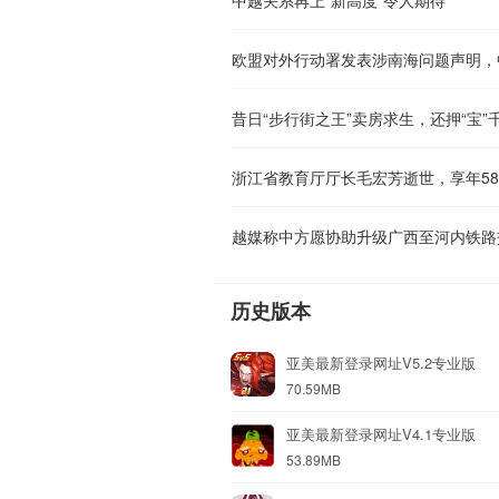
欧盟对外行动署发表涉南海问题声明，
昔日“步行街之王”卖房求生，还押“宝”
浙江省教育厅厅长毛宏芳逝世，享年5
越媒称中方愿协助升级广西至河内铁路
历史版本
亚美最新登录网址V5.2专业版
70.59MB
亚美最新登录网址V4.1专业版
53.89MB