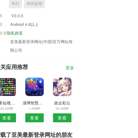
奇幻
休闲益智
本
V3.0.0
求
Android 4.6以上
发者
隐私政策
亚美最新登录网址(中国)官方网站有
限公司
相关应用推荐
更多
擂客短视频APP
淄博智慧人社
政企彩云
26.65MB
1.68MB
29.39MB
查看
查看
查看
下载了亚美最新登录网址的朋友