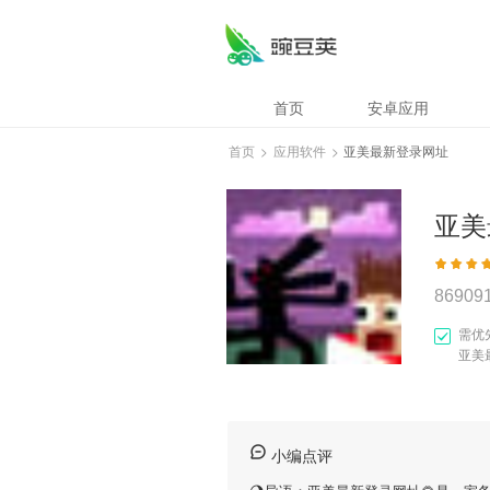
首页
安卓应用
首页
>
应用软件
>
亚美最新登录网址
亚美
86909
需优
亚美
小编点评