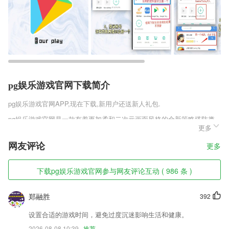
pg娱乐游戏官网下载简介
pg娱乐游戏官网
APP,现在下载,新用户还送新人礼包.
pg娱乐游戏官网是一款有着更加柔和二次元画面风格的全新策略塔防类
更多
手机游戏，通过非对称的塔防模式带来更加新颖的策略战斗。更多的副本
随你体验，通过各种英雄来强化自己的战斗力。有着更加完善的主线故
网友评论
更多
事，通过各个副本的攻略来体验更加完整的剧情。
pg娱乐游戏官网软件特色
下载pg娱乐游戏官网参与网友评论互动 ( 986 条 )
1,海量童话故事，经典儿歌，唐诗宋词，成语故事，持续更新。
郑融胜
392
2,你可以看到孩子每天在学校的午餐菜谱；
3,用户在应用中就能对智能等进行控制，便于用户的管理；
设置合适的游戏时间，避免过度沉迷影响生活和健康。
2026-08-08 10:39
推荐