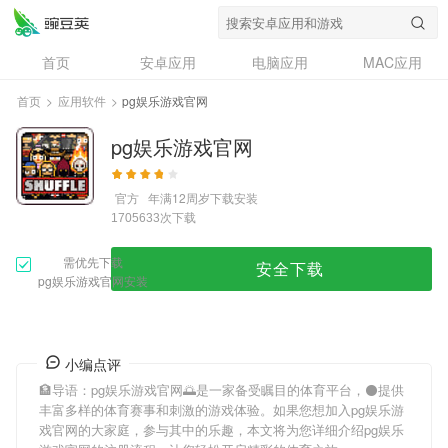
首页
安卓应用
电脑应用
MAC应用
资讯
专题
设计奖
创意应用
首页
>
应用软件
>
pg娱乐游戏官网
问答
pg娱乐游戏官网
官方
年满12周岁
下载安装
次下载
1705633
需优先下载
安全下载
pg娱乐游戏官网安装
小编点评
🏦导语：
pg娱乐游戏官网
🌅是一家备受瞩目的体育平台，⚫提供
丰富多样的体育赛事和刺激的游戏体验。如果您想加入
pg娱乐游
戏官网
的大家庭，参与其中的乐趣，本文将为您详细介绍
pg娱乐