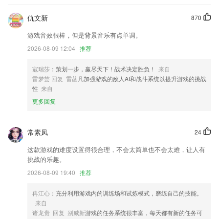
及时提高工作效率；
仇文新
870
修复bug，优化性能及ui
游戏音效很棒，但是背景音乐有点单调。
新增视频说明书入口
2026-08-09 12:04
推荐
联系我们
以上就是网盟彩票登录大厅的介绍，如果您喜欢这款软件，您可以到应用
寇瑞莎
：策划一步，赢尽天下！战术决定胜负！
来自
商店进行打分评论，说出您的使用经历，以帮助我们更好的对产品进行优
雷梦芸 回复 雷菡凡
加强游戏的敌人AI和战斗系统以提升游戏的挑战
化修改。
性
来自
更多回复
常素凤
24
这款游戏的难度设置得很合理，不会太简单也不会太难，让人有
挑战的乐趣。
2026-08-09 19:40
推荐
冉江心
：充分利用游戏内的训练场和试炼模式，磨练自己的技能。
来自
诸龙贵 回复 别威新
游戏的任务系统很丰富，每天都有新的任务可