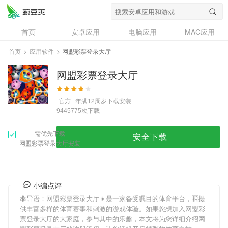
首页
安卓应用
电脑应用
MAC应用
资讯
专题
设计奖
创意应用
首页
>
应用软件
>
网盟彩票登录大厅
问答
网盟彩票登录大厅
官方
年满12周岁
下载安装
次下载
9445775
需优先下载
安全下载
网盟彩票登录大厅安装
小编点评
🐜导语：
网盟彩票登录大厅
👦是一家备受瞩目的体育平台，🈯提
供丰富多样的体育赛事和刺激的游戏体验。如果您想加入
网盟彩
票登录大厅
的大家庭，参与其中的乐趣，本文将为您详细介绍
网