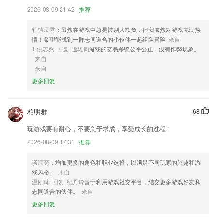
2026-08-09 21:42
推荐
4,艺术滤镜：专业滤镜库，各种精美滤镜效果一键美化！
5,区分好友的语音,免费转换成mp3。多条语音合并。告别付费。
轩辕辰秀
：虽然在游戏中总是被别人欺负，但我依然对游戏充满热
6,购票缴费出行一应俱全，查看便捷生活信息，开启你的指尖新生活。
情！希望能找到一群志同道合的小伙伴一起组队冒险
来自
1.倪志爽 回复 逄雄钧
游戏的交易系统公平公正，没有作弊现象。
网盟彩票登录大厅软件优势
来自
来自
1.根据个人实际情况制定学习计划，名师小班教学，智能督学，提供个性
化教学服务
更多回复
2.专业的数学符号表，2265方便输入的同时又提高了答案搜索的正确率。
3.适用于原声吉他和电吉他
柏明群
68
4.致力于让每个孩子都能享受到优质教育
玩游戏要有耐心，不要急于求成，享受成长的过程！
5.可以在线看儿童相关的直播课程，还可以参与商品的团购活动
2026-08-09 17:31
推荐
6.全真模拟：准确把握历年命题趋势，随时掌控；
谈滢亮
：增加更多的角色和职业选择，以满足不同玩家的兴趣和游
网盟彩票登录大厅更新了什么?
戏风格。
来自
温刚琳 回复 纪丹玲
善于利用游戏社交平台，结交更多游戏好友和
【配货通知单审核】负库存控制失败问题解决
志同道合的伙伴。
来自
新增照片储存
更多回复
在线支付所有账单，包含服务费与杂费