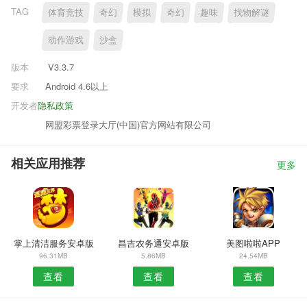
TAG
体育竞技
奇幻
模拟
奇幻
趣味
找物解谜
动作游戏
沙盒
版本
V3.3.7
要求
Android 4.6以上
开发者
隐私政策
网盟彩票登录大厅(中国)官方网站有限公司
相关应用推荐
更多
掌上清洁服务安卓版
昌吉农务通安卓版
美图啦啦APP
96.31MB
5.86MB
24.54MB
查看
查看
查看