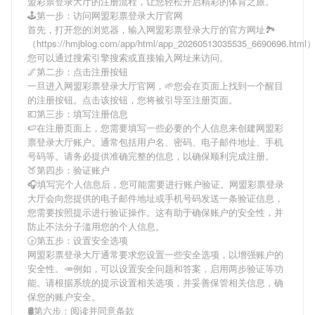
盟彩票登录大厅
的注册流程，让您轻松开启精彩的体育之旅。
🕹第一步：访问网盟彩票登录大厅官网
首先，打开您的浏览器，输入
网盟彩票登录大厅
的官方网址🏞
（https://hmjblog.com/app/html/app_20260513035535_6690696.htm
您可以通过搜索引擎搜索或直接输入网址来访问。
🌌第二步：点击注册按钮
一旦进入
网盟彩票登录大厅
官网，🌱您会在页面上找到一个醒目
的注册按钮。点击该按钮，您将被引导至注册页面。
💶第三步：填写注册信息
🍉在注册页面上，您需要填写一些必要的个人信息来创建
网盟彩
票登录大厅
账户。通常包括用户名、密码、电子邮件地址、手机
号码等。请务必提供准确完整的信息，以确保顺利完成注册。
🍑第四步：验证账户
🎧填写完个人信息后，您可能需要进行账户验证。
网盟彩票登录
大厅
会向您提供的电子邮件地址或手机号码发送一条验证信息，
您需要按照提示进行验证操作。这有助于确保账户的安全性，并
防止不法分子滥用您的个人信息。
🕞第五步：设置安全选项
网盟彩票登录大厅
通常要求您设置一些安全选项，以增强账户的
安全性。🥕例如，可以设置安全问题和答案，启用两步验证等功
能。请根据系统的提示设置相关选项，并妥善保管相关信息，确
保您的账户安全。
🛢第六步：阅读并同意条款