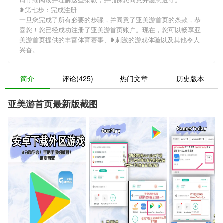
❥第七步：完成注册
一旦您完成了所有必要的步骤，并同意了亚美游首页的条款，恭
喜您！您已经成功注册了亚美游首页账户。现在，您可以畅享亚
美游首页提供的丰富体育赛事、❥刺激的游戏体验以及其他令人
兴奋。
简介
评论(425)
热门文章
历史版本
亚美游首页最新版截图