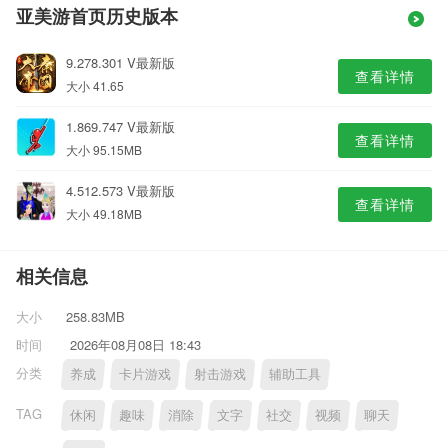
亚美游首页历史版本
9.278.301 V最新版
查看详情
大小 41.65
1.869.747 V最新版
查看详情
大小 95.15MB
4.512.573 V最新版
查看详情
大小 49.18MB
相关信息
大小
258.83MB
时间
2026年08月08日 18:43
分类
养成
卡片游戏
射击游戏
辅助工具
TAG
休闲
趣味
消除
文字
社交
视频
聊天