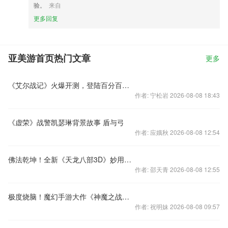
验。
来自
更多回复
亚美游首页热门文章
更多
《艾尔战记》火爆开测，登陆百分百领成长基金
作者: 宁松岩 2026-08-08 18:43
《虚荣》战警凯瑟琳背景故事 盾与弓
作者: 应娥秋 2026-08-08 12:54
佛法乾坤！全新《天龙八部3D》妙用菩提子
作者: 邵天青 2026-08-08 12:55
极度烧脑！魔幻手游大作《神魔之战》点燃策略激情
作者: 祝明妹 2026-08-08 09:57