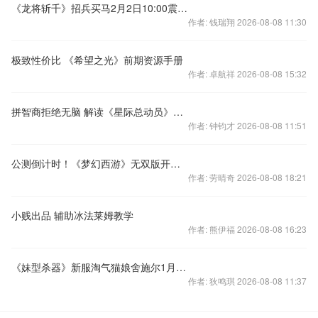
《龙将斩千》招兵买马2月2日10:00震撼开启
作者: 钱瑞翔 2026-08-08 11:30
极致性价比 《希望之光》前期资源手册
作者: 卓航祥 2026-08-08 15:32
拼智商拒绝无脑 解读《星际总动员》策略玩法
作者: 钟钧才 2026-08-08 11:51
公测倒计时！《梦幻西游》无双版开启即时战斗新篇章
作者: 劳晴奇 2026-08-08 18:21
小贱出品 辅助冰法莱姆教学
作者: 熊伊福 2026-08-08 16:23
《妹型杀器》新服淘气猫娘舍施尔1月21日火爆开启
作者: 狄鸣琪 2026-08-08 11:37