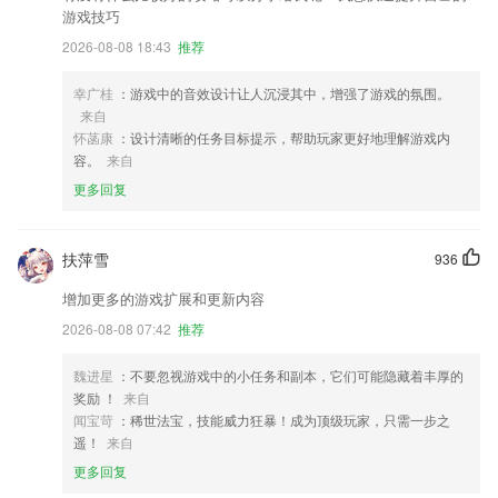
游戏技巧
2026-08-08 18:43
推荐
幸广桂
：游戏中的音效设计让人沉浸其中，增强了游戏的氛围。
来自
怀菡康
：设计清晰的任务目标提示，帮助玩家更好地理解游戏内
容。
来自
更多回复
扶萍雪
936
增加更多的游戏扩展和更新内容
2026-08-08 07:42
推荐
魏进星
：不要忽视游戏中的小任务和副本，它们可能隐藏着丰厚的
奖励 ！
来自
闻宝苛
：稀世法宝，技能威力狂暴！成为顶级玩家，只需一步之
遥！
来自
更多回复