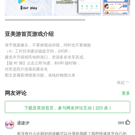
亚美游首页游戏介绍
请平视摄像头，不要俯视或仰视，同时也不要侧脸
（4）工作目录建议磁盘空间：20GB；
建造并升级殖民地和港口，资源多多坐享其成。
【随 时 聊】点击立即沟通，和HR 随时聊；
对所选照片按规则重命名
图文直播新增搜索功能，省钱好物搜出来
收起
网友评论
更多
下载亚美游首页，参与网友评论互动 ( 223 条 )
通建伊
369
有没有什么比较好的攻略可以分享给我呢？我想快速提升自己的