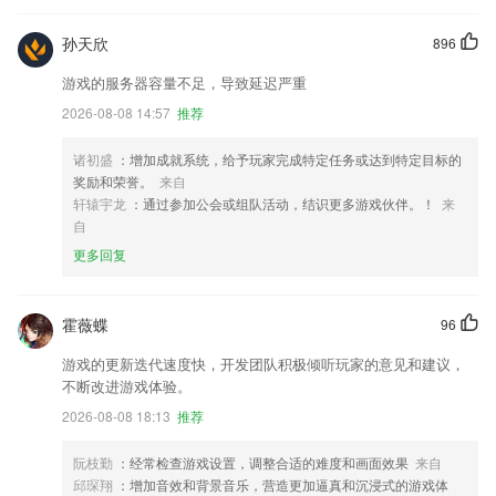
孙天欣
896
游戏的服务器容量不足，导致延迟严重
2026-08-08 14:57
推荐
诸初盛
：增加成就系统，给予玩家完成特定任务或达到特定目标的
奖励和荣誉。
来自
轩辕宇龙
：通过参加公会或组队活动，结识更多游戏伙伴。！
来
自
更多回复
霍薇蝶
96
游戏的更新迭代速度快，开发团队积极倾听玩家的意见和建议，
不断改进游戏体验。
2026-08-08 18:13
推荐
阮枝勤
：经常检查游戏设置，调整合适的难度和画面效果
来自
邱琛翔
：增加音效和背景音乐，营造更加逼真和沉浸式的游戏体