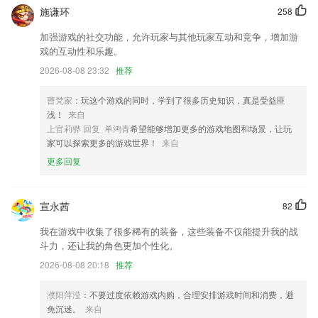
新增批量校验书签功能，全自动多线程校验
施谦环
258
优化验车单相关模块
加强游戏的社交功能，允许玩家与其他玩家互动和竞争，增加游
扩展服务页面优化
戏的互动性和乐趣。
优化注册流程 .优化首页显示效果
2026-08-08 23:32
推荐
新增多项新需求；
曹梵家
：玩这个游戏的同时，学到了很多历史知识，真是受益匪
联系我们
浅！
来自
以上就是sw电竞注册网站的介绍，如果您喜欢这款软件，您可以到应用
上官莉骅 回复 单鸿青
希望能够增加更多的游戏地图和场景，让玩
商店进行打分评论，说出您的使用经历，以帮助我们更好的对产品进行优
家可以探索更多的游戏世界！
来自
化修改。
更多回复
宣永茜
82
我在游戏中收集了很多稀有的装备，这些装备不仅能提升我的战
斗力，还让我的角色更加个性化。
2026-08-08 20:18
推荐
濮阳萍滢
：不要过度依赖游戏内购，合理安排游戏时间和消费，避
免沉迷。
来自