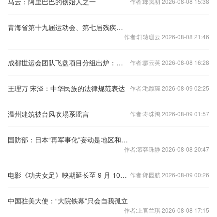
马云：阿里巴巴的创始人之一
作者:郎岚初 2026-08-08 15:38
青海省第十九届运动会、第七届残疾人运动会开幕
作者:轩辕珊云 2026-08-08 21:46
成都世运会团队飞盘项目分组出炉：中美德日同组
作者:廖云英 2026-08-08 16:28
王理万 宋泽：中华民族的法律规范表达
作者:毛馥琬 2026-08-09 02:25
温州建筑被台风吹塌系谣言
作者:寿珠鸿 2026-08-09 01:57
国防部：日本“再军事化”妄动是地区和平稳定的真正威胁
作者:慕容珠静 2026-08-08 20:47
电影《功夫女足》映期延长至 9 月 10 日，目前票房破 22 亿，你认为最终票房有望冲击多少？
作者:郎园航 2026-08-09 00:26
中国驻美大使：“大院铁幕”只会自我孤立
作者:上官兰琪 2026-08-08 17:15