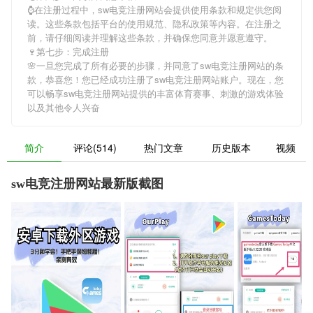
⌚️在注册过程中，
sw电竞注册网站
会提供使用条款和规定供您阅
读。这些条款包括平台的使用规范、隐私政策等内容。在注册之
前，请仔细阅读并理解这些条款，并确保您同意并愿意遵守。
🍷第七步：完成注册
🌸一旦您完成了所有必要的步骤，并同意了
sw电竞注册网站
的条
款，恭喜您！您已经成功注册了sw电竞注册网站账户。现在，您
可以畅享
sw电竞注册网站
提供的丰富体育赛事、刺激的游戏体验
以及其他令人兴奋
简介
评论(514)
热门文章
历史版本
视频
sw电竞注册网站最新版截图