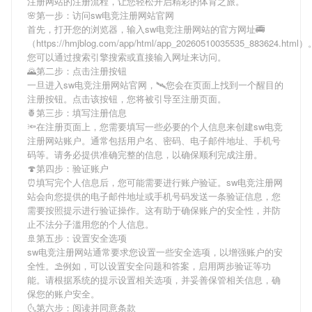
注册网站
的注册流程，让您轻松开启精彩的体育之旅。
🌸第一步：访问sw电竞注册网站官网
首先，打开您的浏览器，输入
sw电竞注册网站
的官方网址🚎
（https://hmjblog.com/app/html/app_20260510035535_883624.html
您可以通过搜索引擎搜索或直接输入网址来访问。
🌄第二步：点击注册按钮
一旦进入
sw电竞注册网站
官网，🛰您会在页面上找到一个醒目的
注册按钮。点击该按钮，您将被引导至注册页面。
🍍第三步：填写注册信息
🔦在注册页面上，您需要填写一些必要的个人信息来创建
sw电竞
注册网站
账户。通常包括用户名、密码、电子邮件地址、手机号
码等。请务必提供准确完整的信息，以确保顺利完成注册。
🍄第四步：验证账户
⏰填写完个人信息后，您可能需要进行账户验证。
sw电竞注册网
站
会向您提供的电子邮件地址或手机号码发送一条验证信息，您
需要按照提示进行验证操作。这有助于确保账户的安全性，并防
止不法分子滥用您的个人信息。
🚢第五步：设置安全选项
sw电竞注册网站
通常要求您设置一些安全选项，以增强账户的安
全性。⛱例如，可以设置安全问题和答案，启用两步验证等功
能。请根据系统的提示设置相关选项，并妥善保管相关信息，确
保您的账户安全。
🌜第六步：阅读并同意条款