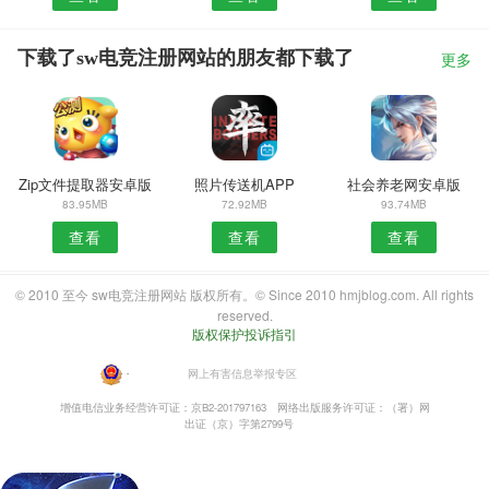
下载了sw电竞注册网站的朋友都下载了
更多
Zip文件提取器安卓版
照片传送机APP
社会养老网安卓版
83.95MB
72.92MB
93.74MB
查看
查看
查看
© 2010 至今 sw电竞注册网站 版权所有。© Since 2010 hmjblog.com. All rights
reserved.
版权保护投诉指引
・
网上有害信息举报专区
增值电信业务经营许可证：京B2-201797163
网络出版服务许可证：（署）网
出证（京）字第2799号