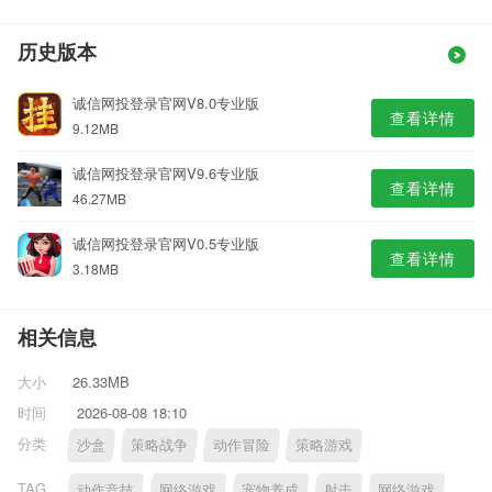
历史版本
诚信网投登录官网V8.0专业版
查看详情
9.12MB
诚信网投登录官网V9.6专业版
查看详情
46.27MB
诚信网投登录官网V0.5专业版
查看详情
3.18MB
相关信息
大小
26.33MB
时间
2026-08-08 18:10
分类
沙盒
策略战争
动作冒险
策略游戏
TAG
动作竞技
网络游戏
宠物养成
射击
网络游戏