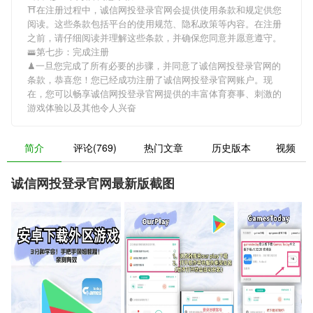
⛩在注册过程中，
诚信网投登录官网
会提供使用条款和规定供您
阅读。这些条款包括平台的使用规范、隐私政策等内容。在注册
之前，请仔细阅读并理解这些条款，并确保您同意并愿意遵守。
🚟第七步：完成注册
♟一旦您完成了所有必要的步骤，并同意了
诚信网投登录官网
的
条款，恭喜您！您已经成功注册了诚信网投登录官网账户。现
在，您可以畅享
诚信网投登录官网
提供的丰富体育赛事、刺激的
游戏体验以及其他令人兴奋
简介
评论(769)
热门文章
历史版本
视频
诚信网投登录官网最新版截图