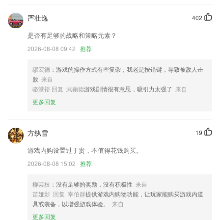
件中）
严壮逸
402
优化图片尺寸
是否有足够的战略和策略元素？
新增 | 扫码充电支持使用卡券
2026-08-08 09:42
推荐
★升级友盟分享sdk
1,增加和完善D系列产品配网,云服务,报警推送,设备分享,NVR等功能及其
缪宏德
：游戏的操作方式有些复杂，我老是按错键，导致被敌人击
他功能,让你的设备在云端。
败
来自
骆堂裕 回复 武颖德
游戏剧情很有意思，吸引力太强了
来自
全新福利功能上线,人手一份哦;
更多回复
联系我们
以上就是诚信网投登录官网的介绍，如果您喜欢这款软件，您可以到应用
商店进行打分评论，说出您的使用经历，以帮助我们更好的对产品进行优
方纨雪
19
化修改。
游戏内购设置过于贵，不值得花钱购买。
2026-08-08 15:02
推荐
柳芸枝
：没有足够的奖励，没有积极性
来自
苗娅影 回复 宰伯群
提供游戏内购物功能，让玩家能购买游戏内道
具或装备，以增强游戏体验。
来自
更多回复