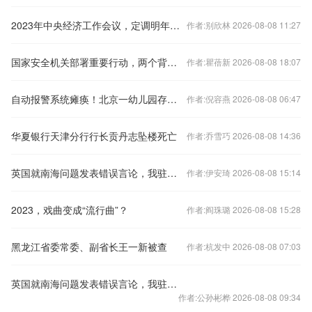
2023年中央经济工作会议，定调明年经济工作
作者:别欣林 2026-08-08 11:27
国家安全机关部署重要行动，两个背景值得关注
作者:瞿蓓新 2026-08-08 18:07
自动报警系统瘫痪！北京一幼儿园存重大火灾隐患
作者:倪容燕 2026-08-08 06:47
华夏银行天津分行行长贡丹志坠楼死亡
作者:乔雪巧 2026-08-08 14:36
英国就南海问题发表错误言论，我驻英使馆：提出严正交涉
作者:伊安琦 2026-08-08 15:14
2023，戏曲变成“流行曲”？
作者:阎珠璐 2026-08-08 15:28
黑龙江省委常委、副省长王一新被查
作者:杭发中 2026-08-08 07:03
英国就南海问题发表错误言论，我驻英使馆：提出严正交涉
作者:公孙彬桦 2026-08-08 09:34