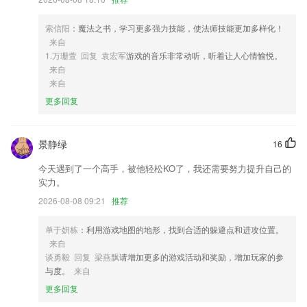
2,通过系统的学习让大家掌握更多的健康知识，可以满足人们的需要；
3,囊括历年真题，答题、解析双模式，轻松刷题学知识。
索信阳
：魔法之书，学习更多强力技能，使法师技能更加多样化！
4,操作起来非常自由，用户随时随地都可以在线上进行处理各种订单
来自
1.万珊萱 回复 袁宏军
游戏的音乐非常动听，听着让人心情愉悦。
5,安全好骑，不断升级产品，安全又好骑的用车体验
来自
6,4000万考生选择的报考APP，每3个高考家庭就有1个使用完美志愿；
来自
更多回复
诚信网投登录官网软件优势
1.咨询」老师功能；
景静绿
16
2.人数，考点，考试时间等
今天遇到了一个高手，被他轻松KO了，我还需要努力提升自己的
3.·让每一个有梦想的孩子都能够寻觅到良师益友，最终助力每一位学子
实力。
考取理想的学府。
2026-08-08 09:21
推荐
4.模拟测试：可随时选择多个模拟卷，模拟训练可轻松启动
5.学拼音与文字对应，让您随时随地，逐字句精准学习；
单于妍栋
：利用游戏地图的地形，找到合适的躲避点和进攻位置。
来自
6.自由度高、简单易用，有效激励约束学生行为习惯
谈勇毅 回复 梁燕飘
请增加更多的游戏活动和奖励，增加玩家的参
诚信网投登录官网更新了什么?
与度。
来自
更多回复
选择希望通过 Android 版 Outlook 共享照片的方式。使用 Outlook 可以
更轻松地从库或云资源中发送一张或多张照片（将其作为附件或嵌入在邮