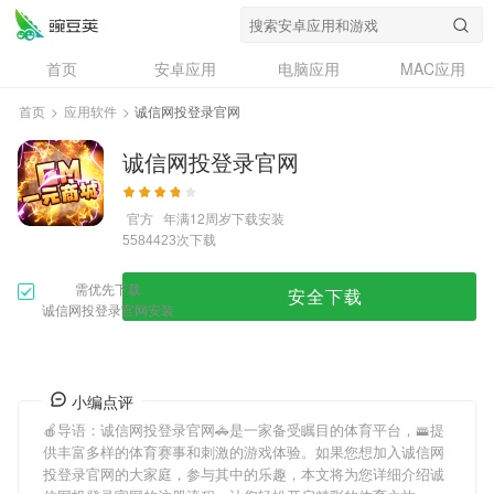
首页
安卓应用
电脑应用
MAC应用
资讯
专题
设计奖
创意应用
首页
>
应用软件
>
诚信网投登录官网
问答
诚信网投登录官网
官方
年满12周岁
下载安装
次下载
5584423
需优先下载
安全下载
诚信网投登录官网安装
小编点评
🍎导语：
诚信网投登录官网
🚓是一家备受瞩目的体育平台，🚟提
供丰富多样的体育赛事和刺激的游戏体验。如果您想加入
诚信网
投登录官网
的大家庭，参与其中的乐趣，本文将为您详细介绍
诚