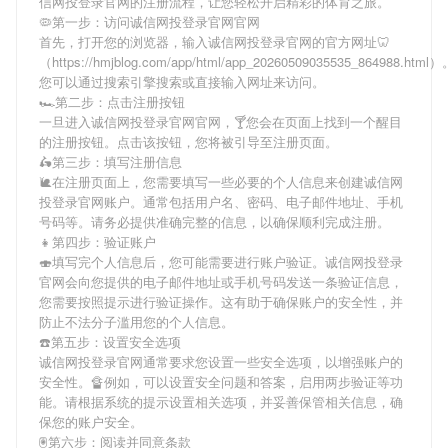
信网投登录官网
的注册流程，让您轻松开启精彩的体育之旅。
🦠第一步：访问诚信网投登录官网官网
首先，打开您的浏览器，输入
诚信网投登录官网
的官方网址🦷
（https://hmjblog.com/app/html/app_20260509035535_864988.html
您可以通过搜索引擎搜索或直接输入网址来访问。
🏎第二步：点击注册按钮
一旦进入
诚信网投登录官网
官网，🍸您会在页面上找到一个醒目
的注册按钮。点击该按钮，您将被引导至注册页面。
🛵第三步：填写注册信息
🐌在注册页面上，您需要填写一些必要的个人信息来创建
诚信网
投登录官网
账户。通常包括用户名、密码、电子邮件地址、手机
号码等。请务必提供准确完整的信息，以确保顺利完成注册。
👧第四步：验证账户
🍣填写完个人信息后，您可能需要进行账户验证。
诚信网投登录
官网
会向您提供的电子邮件地址或手机号码发送一条验证信息，
您需要按照提示进行验证操作。这有助于确保账户的安全性，并
防止不法分子滥用您的个人信息。
☎️第五步：设置安全选项
诚信网投登录官网
通常要求您设置一些安全选项，以增强账户的
安全性。🔏例如，可以设置安全问题和答案，启用两步验证等功
能。请根据系统的提示设置相关选项，并妥善保管相关信息，确
保您的账户安全。
🖲第六步：阅读并同意条款