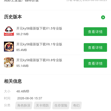
历史版本
开元ky58最新版下载V1.5专业版
查看详情
98.21MB
开元ky58最新版下载V6.1专业版
查看详情
85.4MB
开元ky58最新版下载V0.8专业版
查看详情
95.14MB
相关信息
大小
48.48MB
时间
2026-08-06 15:37
分类
角色扮演
关卡塔防
生存冒险
奇幻