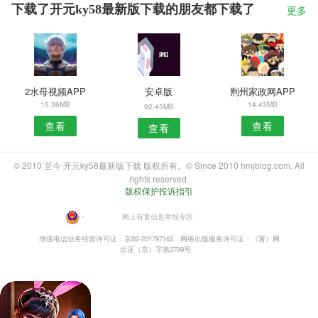
下载了开元ky58最新版下载的朋友都下载了
更多
2水母视频APP
安卓版
荆州家政网APP
15.36MB
14.43MB
92.45MB
查看
查看
查看
© 2010 至今 开元ky58最新版下载 版权所有。© Since 2010 hmjblog.com. All
rights reserved.
版权保护投诉指引
・
网上有害信息举报专区
增值电信业务经营许可证：京B2-201797163
网络出版服务许可证：（署）网
出证（京）字第2799号