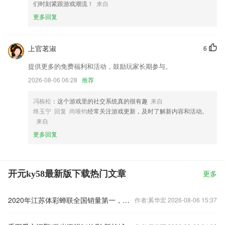
们时刻紧跟游戏潮流！
来自
更多回复
上官茗淑
6
提供更多的免费福利和活动，鼓励玩家长期参与。
2026-08-06 06:28
推荐
冯栋松
：这个游戏里的社交系统真的很有趣
来自
终玉宁 回复 尚唯钧
经常关注游戏更新，及时了解新内容和活动。
来自
更多回复
开元ky58最新版下载热门文章
更多
2020年江苏体彩蝉联全国销量第一，筹集公益金52.18亿元
作者:奚华宏 2026-08-06 15:37