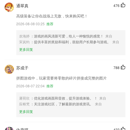
通翠真
476
高级装备让你在战场上无敌，快来购买吧！
2026-08-08 03:25
推荐
农海婷
：游戏的画风清新可爱，给人一种愉悦的感觉！
来自
宋岚钧
：提供丰富的奖励和福利，鼓励用户长期参与游戏。
来自
更多回复
苏成子
788
拼图游戏中，玩家需要将零散的碎片拼接成完整的图片
2026-08-07 22:04
推荐
屠荷欣
：优化游戏画面和音效，提升游戏体验。 ！
来自
应榕梵
：关注游戏社区，了解最新的游戏资讯。
来自
更多回复
仇蓉琪
422