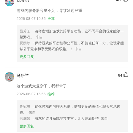
游戏的服务器容量不足，导致延迟严重
2026-08-07 19:35
推荐
昌芳芝
：请考虑增加游戏的跨平台功能，让不同平台的玩家能够一
起游戏。
来自
夏朗珍
：保持游戏的平衡性和公平性，不偏袒任何一方，让玩家能
够公平竞争和享受游戏的乐趣。！
来自
更多回复
马妍兰
84
这个游戏太复杂了，我都晕了
2026-08-07 15:56
推荐
鲁冠忠
：优化游戏内的聊天系统，增加更多的表情和聊天气泡选
择。
来自
劳澜盛
：游戏的道具系统非常丰富，让人充满期待
来自
更多回复